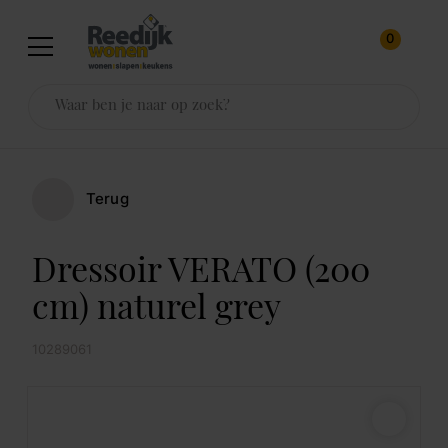
0
Terug
Dressoir VERATO (200
cm) naturel grey
10289061