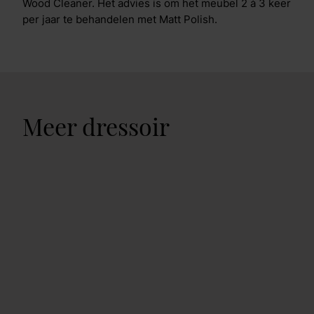
Wood Cleaner. Het advies is om het meubel 2 à 3 keer
per jaar te behandelen met Matt Polish.
Meer dressoir