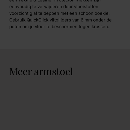
een Textile & Leather Protector. Vlekken zijn
eenvoudig te verwijderen door vloeistoffen
voorzichtig af te deppen met een schoon doekje.
Gebruik QuickClick viltglijders van 6 mm onder de
poten om je vloer te beschermen tegen krassen.
Meer armstoel