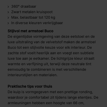
360° draaibaar
Zwart metalen kruispoot
Max. belastbaar tot 120 kg
In diverse kleuren verkrijgbaar
Stijlvol met armstoel Buco
De eigentijdse vormgeving van deze eetstoel en de
luxe uitstraling van de velvetstof maken de armstoel
Buco tot een stijlvolle keuze voor elk interieur. De
zachte stof voelt heerlijk aan en voegt een subtiele
luxe toe aan je eetkamer. De lichtgrijze kleur straalt
warmte en verfijning uit, terwijl deze neutrale tint
eenvoudig te combineren is met verschillende
interieurstijlen en materialen.
Praktische tips voor thuis
De kuip is vormgegeven met een prettige ronding,
waardoor je comfortabel zit tijdens lange etentjes. De
armleuningen hebben een hoogte van 66 cm,