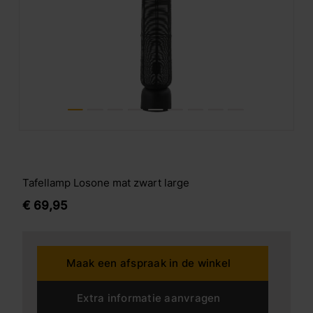
Tafellamp Losone mat zwart large
€
69,
95
Maak een afspraak in de winkel
Extra informatie aanvragen