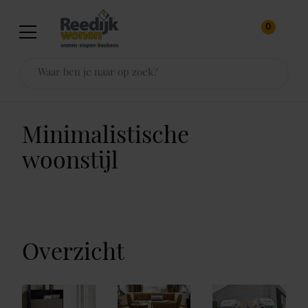
0
Minimalistische
woonstijl
Overzicht