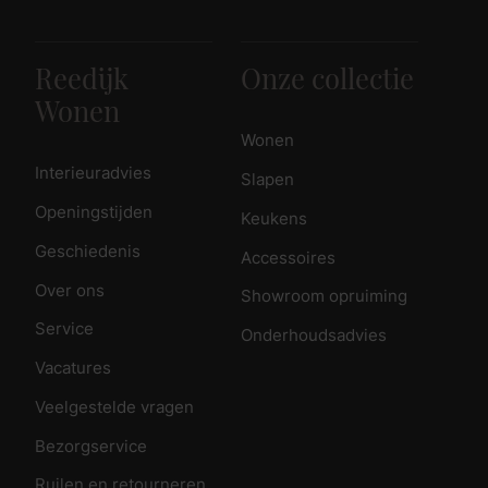
Reedijk
Onze collectie
Wonen
Wonen
Interieuradvies
Slapen
Openingstijden
Keukens
Geschiedenis
Accessoires
Over ons
Showroom opruiming
Service
Onderhoudsadvies
Vacatures
Veelgestelde vragen
Bezorgservice
Ruilen en retourneren