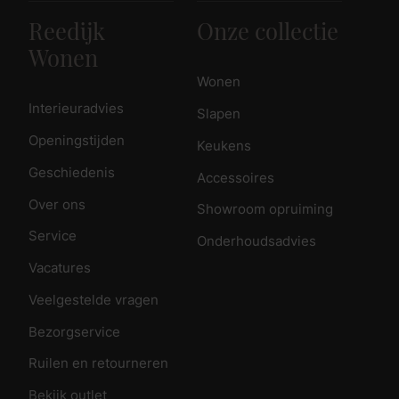
Reedijk
Onze collectie
Wonen
Wonen
Interieuradvies
Slapen
Openingstijden
Keukens
Geschiedenis
Accessoires
Over ons
Showroom opruiming
Service
Onderhoudsadvies
Vacatures
Veelgestelde vragen
Bezorgservice
Ruilen en retourneren
Bekijk outlet