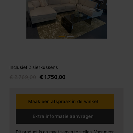
Inclusief 2 sierkussens
€
2.769,
00
€
1.750,
00
Maak een afspraak in de winkel
Extra informatie aanvragen
Dit product is op maat samen te stellen. Voor meer