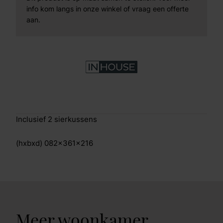
info kom langs in onze winkel of vraag een offerte
aan.
Inclusief 2 sierkussens
(hxbxd) 082x361x216
Meer woonkamer