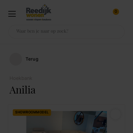
0
Terug
Hoekbank
Anilia
SHOWROOMMODEL